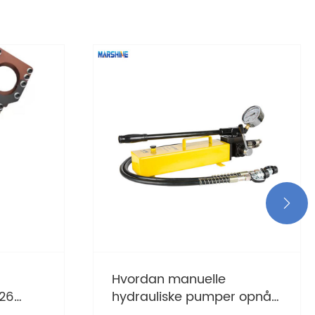

Hvordan manuelle
026
hydrauliske pumper opnår
højtryksydelse