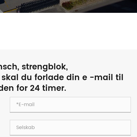
nsch, strengblok,
 skal du forlade din e -mail til
den for 24 timer.