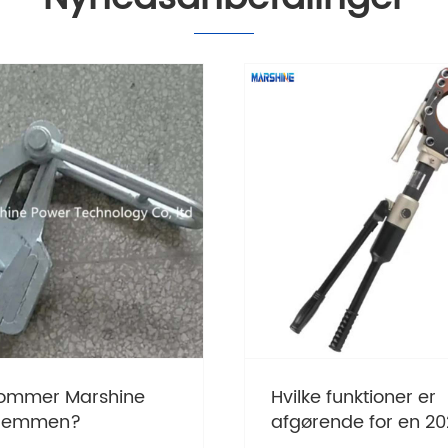
ommer Marshine
Hvilke funktioner er
klemmen?
afgørende for en 2
kraftig hydraulisk