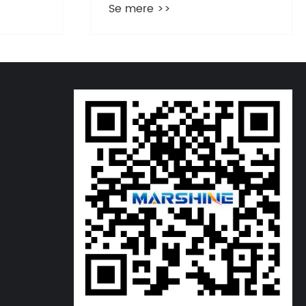
Se mere >>