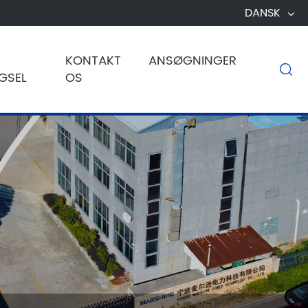
DANSK
KONTAKT
ANSØGNINGER

GSEL
OS