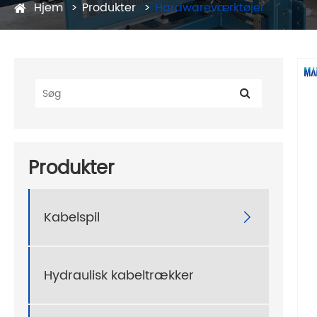
Hjem
Produkter
Hardwareværktøjer
Produkter
Kabelspil

Hydraulisk kabeltrækker