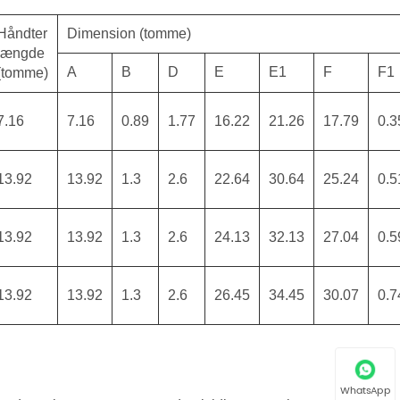
Håndter
Dimension (tomme)
længde
A
B
D
E
E1
F
F1
(tomme)
7.16
7.16
0.89
1.77
16.22
21.26
17.79
0.3
13.92
13.92
1.3
2.6
22.64
30.64
25.24
0.5
13.92
13.92
1.3
2.6
24.13
32.13
27.04
0.5
13.92
13.92
1.3
2.6
26.45
34.45
30.07
0.7
WhatsApp