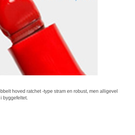
belt hoved ratchet -type stram en robust, men alligevel
i byggefeltet.