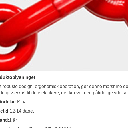
duktoplysninger
s robuste design, ergonomisk operation, gør denne marshine dob
delig værktøj til de elektrikere, der kræver den pålidelige ydelse 
indelse:
Kina.
etid:
12-14 dage.
anti:
1 år.