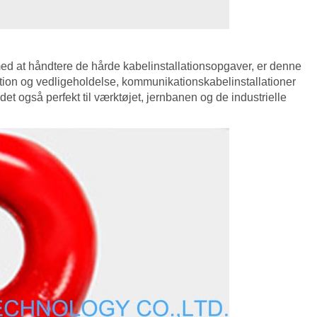
med at håndtere de hårde kabelinstallationsopgaver, er denne
tion og vedligeholdelse, kommunikationskabelinstallationer
t også perfekt til værktøjet, jernbanen og de industrielle