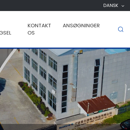
DANSK
KONTAKT
ANSØGNINGER

GSEL
OS