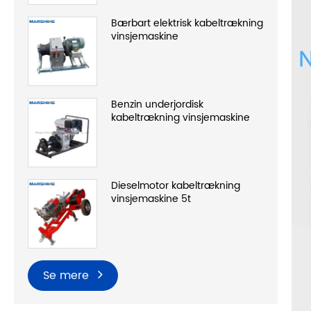
Bærbart elektrisk kabeltrækning
vinsjemaskine
Benzin underjordisk
kabeltrækning vinsjemaskine
Dieselmotor kabeltrækning
vinsjemaskine 5t
Se mere