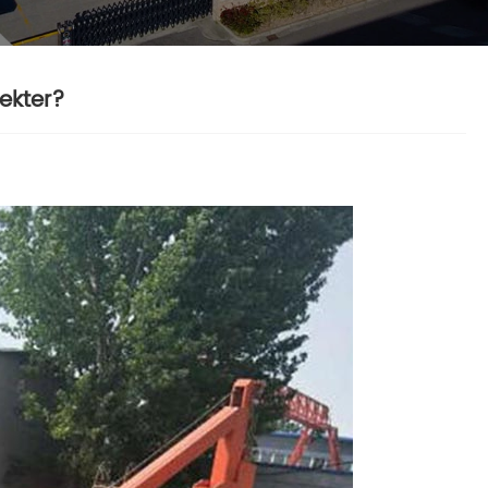
jekter?