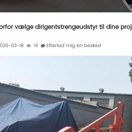
orfor vælge dirigentstrengeudstyr til dine pro
026-03-18
14
Efterlad mig en besked