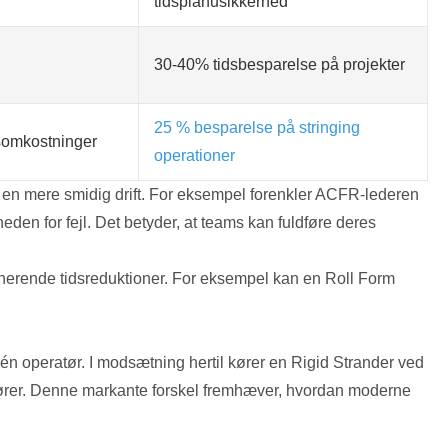
tidsplanusikkerhed
30-40% tidsbesparelse på projekter
25 % besparelse på stringing
ftsomkostninger
operationer
il en mere smidig drift. For eksempel forenkler ACFR-lederen
den for fejl. Det betyder, at teams kan fuldføre deres
ponerende tidsreduktioner. For eksempel kan en Roll Form
én operatør. I modsætning hertil kører en Rigid Strander ved
atører. Denne markante forskel fremhæver, hvordan moderne