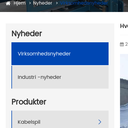
Hjem
Nyheder
Virksomhedsnyheder
Hv
Nyheder
2
Virksomhedsnyheder
Industri -nyheder
Produkter
Kabelspil
