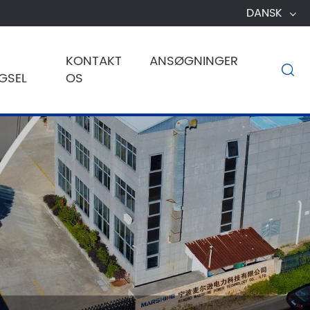
DANSK
KONTAKT
ANSØGNINGER

GSEL
OS