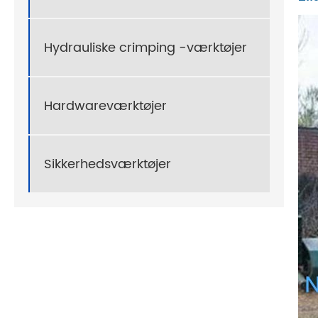
Hydrauliske crimping -værktøjer
Hardwareværktøjer
Sikkerhedsværktøjer