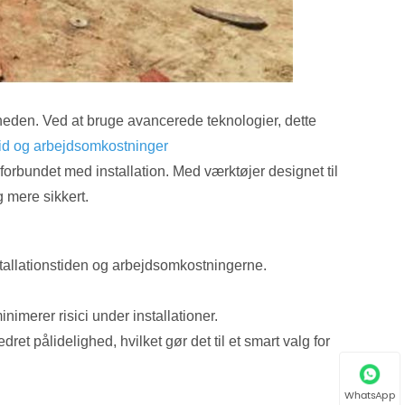
ligheden. Ved at bruge avancerede teknologier, dette
stid og arbejdsomkostninger
 forbundet med installation. Med værktøjer designet til
 mere sikkert.
stallationstiden og arbejdsomkostningerne.
imerer risici under installationer.
dret pålidelighed, hvilket gør det til et smart valg for
WhatsApp