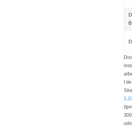
D
B
D
Dis
inst
arbe
I d
Str
1.2
(tp
300
udst