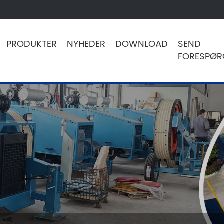
PRODUKTER
NYHEDER
DOWNLOAD
SEND
FORESPØR