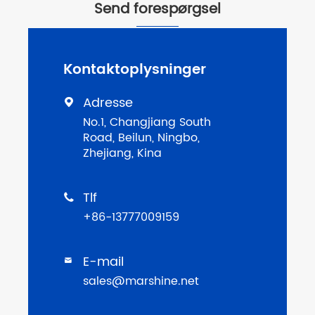
Send forespørgsel
Kontaktoplysninger
Adresse

No.1, Changjiang South
Road, Beilun, Ningbo,
Zhejiang, Kina
Tlf

+86-13777009159
E-mail

sales@marshine.net