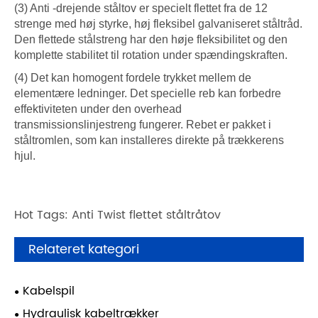
(3) Anti -drejende ståltov er specielt flettet fra de 12
strenge med høj styrke, høj fleksibel galvaniseret ståltråd.
Den flettede stålstreng har den høje fleksibilitet og den
komplette stabilitet til rotation under spændingskraften.
(4) Det kan homogent fordele trykket mellem de
elementære ledninger. Det specielle reb kan forbedre
effektiviteten under den overhead
transmissionslinjestreng fungerer. Rebet er pakket i
ståltromlen, som kan installeres direkte på trækkerens
hjul.
Hot Tags: Anti Twist flettet ståltråtov
Relateret kategori
Kabelspil
Hydraulisk kabeltrækker