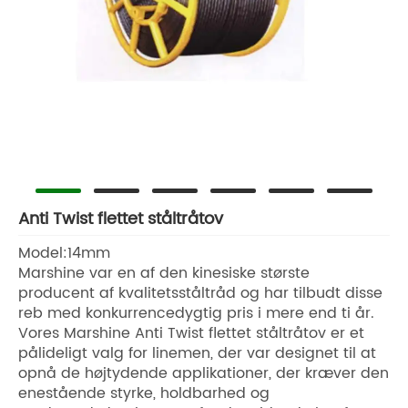
Anti Twist flettet ståltråtov
Model:14mm
Marshine var en af den kinesiske største
producent af kvalitetsståltråd og har tilbudt disse
reb med konkurrencedygtig pris i mere end ti år.
Vores Marshine Anti Twist flettet ståltråtov er et
pålideligt valg for linemen, der var designet til at
opnå de højtydende applikationer, der kræver den
enestående styrke, holdbarhed og