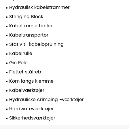
Hydraulisk kabelstrammer
Stringing Block
Kabeltromle trailer
Kabeltransportør
Stativ til kabeloprulning
Kabelrulle
Gin Pole
Flettet stålreb
Kom langs klemme
Kabelværktøjer
Hydrauliske crimping -værktøjer
Hardwareværktøjer
Sikkerhedsværktøjer