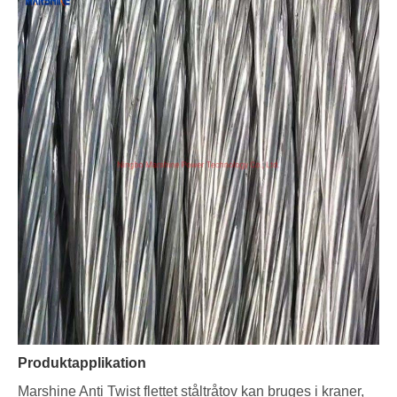
Produktapplikation
Marshine Anti Twist flettet ståltråtov kan bruges i kraner,