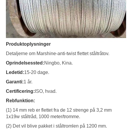
Produktoplysninger
Detaljerne om Marshine-anti-twist flettet ståltråtov.
Oprindelsessted:
Ningbo, Kina.
Ledetid:
15-20 dage.
Garanti:
1 år.
Certificering:
ISO, hvad.
Rebfunktion:
(1) 14 mm reb er flettet fra de 12 strenge på 3,2 mm
1x19w ståltråd, 1000 meter/tromme.
(2) Det vil blive pakket i ståltromlen på 1200 mm.