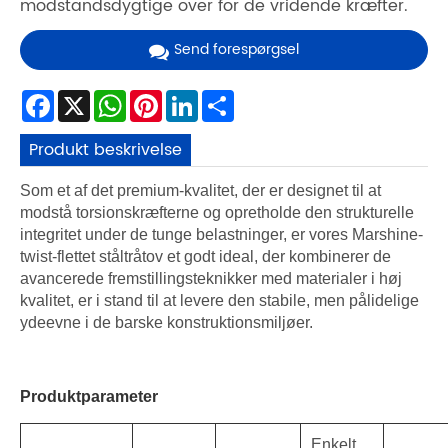
modstandsdygtige over for de vridende kræfter.
Send forespørgsel
Facebook
X
WhatsApp
Pinterest
LinkedIn
Share
Produkt beskrivelse
Som et af det premium-kvalitet, der er designet til at
modstå torsionskræfterne og opretholde den strukturelle
integritet under de tunge belastninger, er vores Marshine-
twist-flettet ståltråtov et godt ideal, der kombinerer de
avancerede fremstillingsteknikker med materialer i høj
kvalitet, er i stand til at levere den stabile, men pålidelige
ydeevne i de barske konstruktionsmiljøer.
Produktparameter
Enkelt